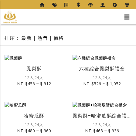
排序：
最新
|
熱門
|
價格
鳳梨酥
六種綜合鳳梨酥禮盒
12入,24入
12入,24入
NT. $456 ~ $ 912
NT. $526 ~ $ 1,052
哈蜜瓜酥
鳳梨酥+哈蜜瓜酥綜合禮盒
12入,24入
12入,24入
NT. $480 ~ $ 960
NT. $468 ~ $ 936