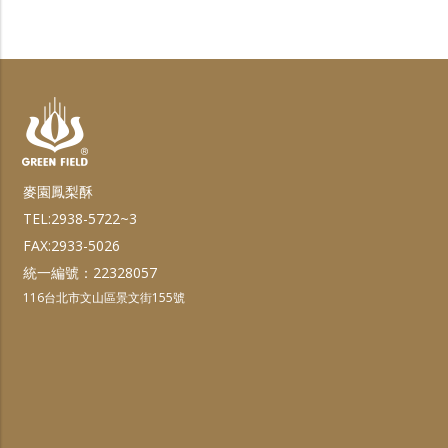
麥園鳳梨酥
TEL:2938-5722~3
FAX:2933-5026
統一編號：22328057
116台北市文山區景文街155號