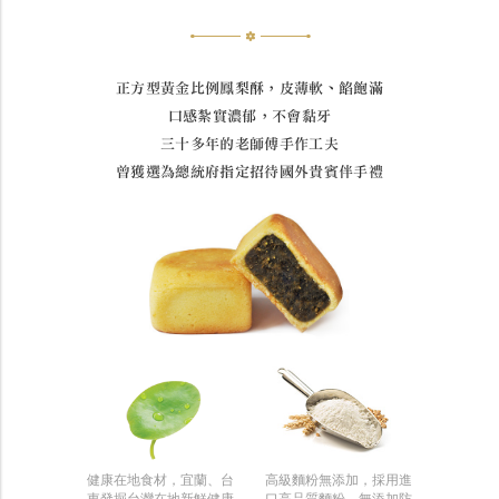
正方型黃金比例鳳梨酥，皮薄軟、餡飽滿
口感紮實濃郁，不會黏牙
三十多年的老師傅手作工夫
曾獲選為總統府指定招待國外貴賓伴手禮
健康在地食材，宜蘭、台
高級麵粉無添加，採用進
東發掘台灣在地新鮮健康
口高品質麵粉、無添加防