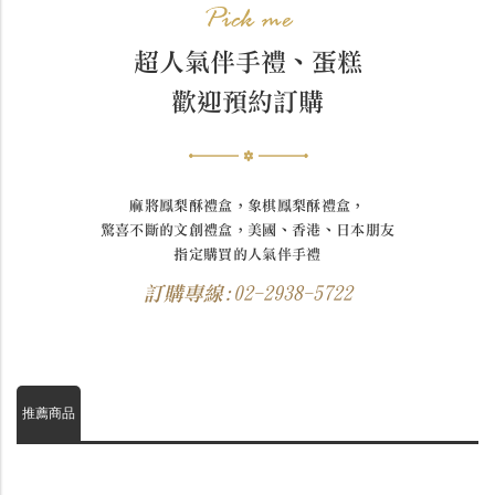
Pick me
超人氣伴手禮、蛋糕
歡迎預約訂購
麻將鳳梨酥禮盒，象棋鳳梨酥禮盒，
驚喜不斷的文創禮盒，美國、香港、日本朋友
指定購買的人氣伴手禮
訂購專線:02-2938-5722
推薦商品