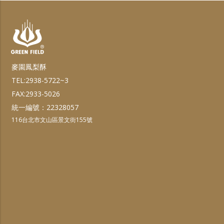
麥園鳳梨酥
TEL:2938-5722~3
FAX:2933-5026
統一編號：22328057
116台北市文山區景文街155號