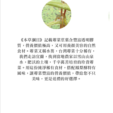
《本草綱目》記載蓴菜莖葉含豐富透明膠
質，營養價值極高，又可用養顏美容的自然
食材。蓴菜又稱水葵，台灣蓴菜十分稀有，
我們走訪宜蘭，找到當地農家以雪山山泉
水，肥沃的土壤，千辛萬苦培育的珍貴蓴
菜。用這份純淨稀有食材，搭配鳳梨酥特有
風味，讓蓴菜豐富的營養價值，帶給您不只
美味，更是送禮的好選擇。