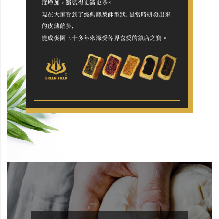
度增加，餡裝得更滿更多。
現在大家看到了經典鳳梨酥型狀,是當時研發出來
的皮薄餡多,
變成麥園三十多年來深受各界喜愛的鎮店之寶。