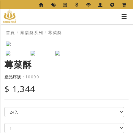
首頁
/
鳳梨酥系列
/
蓴菜酥
蓴菜酥
產品序號：
10090
$ 1,344