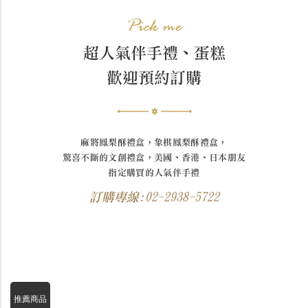
Pick me
超人氣伴手禮、蛋糕
歡迎預約訂購
麻將鳳梨酥禮盒，象棋鳳梨酥禮盒，
驚喜不斷的文創禮盒，美國、香港、日本朋友
指定購買的人氣伴手禮
訂購專線:02-2938-5722
推薦商品