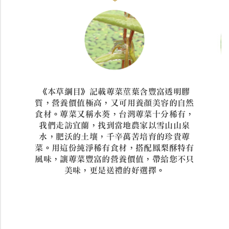
《本草綱目》記載蓴菜莖葉含豐富透明膠
質，營養價值極高，又可用養顏美容的自然
食材。蓴菜又稱水葵，台灣蓴菜十分稀有，
我們走訪宜蘭，找到當地農家以雪山山泉
水，肥沃的土壤，千辛萬苦培育的珍貴蓴
菜。用這份純淨稀有食材，搭配鳳梨酥特有
風味，讓蓴菜豐富的營養價值，帶給您不只
美味，更是送禮的好選擇。