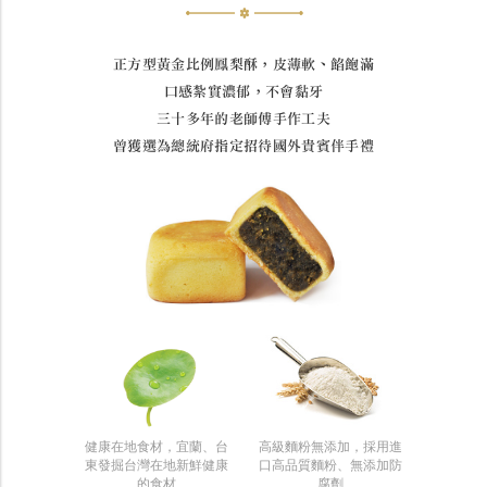
正方型黃金比例鳳梨酥，皮薄軟、餡飽滿
口感紮實濃郁，不會黏牙
三十多年的老師傅手作工夫
曾獲選為總統府指定招待國外貴賓伴手禮
健康在地食材，宜蘭、台
高級麵粉無添加，採用進
東發掘台灣在地新鮮健康
口高品質麵粉、無添加防
的食材
腐劑