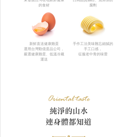
的食材
腐劑
新鮮直送健康雞蛋
手作工法美味難忘細膩的
選用台灣勤億蛋品公司，
手工口感，
嚴選健康雞蛋、低溫冷藏
征服老中青的味蕾
運送
Oriental taste
純淨的山水
連身體都知道