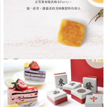
正等著來場美味小Party，
泡一壺茶，讓溫柔的美味撫慰所有的人