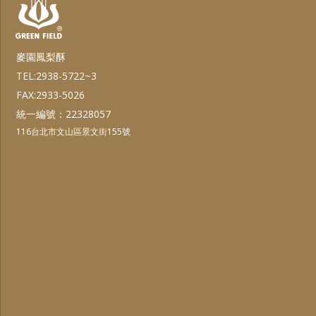
麥園鳳梨酥
TEL:2938-5722~3
FAX:2933-5026
統一編號：22328057
116台北市文山區景文街155號