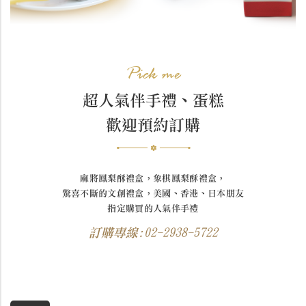
Pick me
超人氣伴手禮、蛋糕
歡迎預約訂購
麻將鳳梨酥禮盒，象棋鳳梨酥禮盒，
驚喜不斷的文創禮盒，美國、香港、日本朋友
指定購買的人氣伴手禮
訂購專線:02-2938-5722