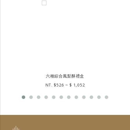
六種綜合鳳梨酥禮盒
NT. $526 ~ $ 1,052