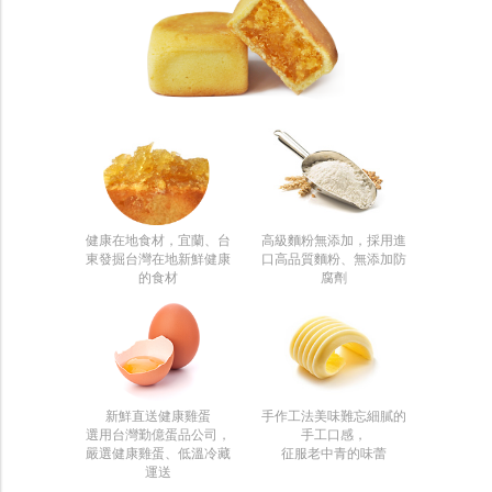
健康在地食材，宜蘭、台
高級麵粉無添加，採用進
東發掘台灣在地新鮮健康
口高品質麵粉、無添加防
的食材
腐劑
新鮮直送健康雞蛋
手作工法美味難忘細膩的
選用台灣勤億蛋品公司，
手工口感，
嚴選健康雞蛋、低溫冷藏
征服老中青的味蕾
運送