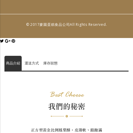
© 2017麥園蛋糕食品公司All Rights Reserved.
商品介紹
運送方式
庫存狀態
Best Choose
我們的秘密
正方型黃金比例鳳梨酥，皮薄軟、餡飽滿