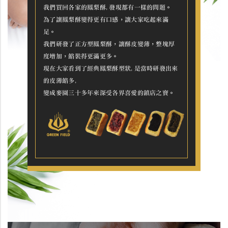
我們買回各家的鳳梨酥,發現都有一樣的問題。
為了讓鳳梨酥變得更有口感，讓大家吃起來滿
足。
我們研發了正方型鳳梨酥，讓酥皮變薄，整塊厚
度增加，餡裝得更滿更多。
現在大家看到了經典鳳梨酥型狀,是當時研發出來
的皮薄餡多,
變成麥園三十多年來深受各界喜愛的鎮店之寶。