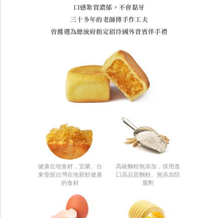
口感紮實濃郁，不會黏牙
三十多年的老師傅手作工夫
曾獲選為總統府指定招待國外貴賓伴手禮
健康在地食材，宜蘭、台
高級麵粉無添加，採用進
東發掘台灣在地新鮮健康
口高品質麵粉、無添加防
的食材
腐劑