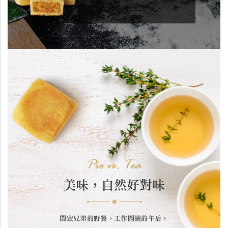
Pie vs. Tea
美味，自然好對味
閨蜜兄弟的野餐，工作圍繞的午后，