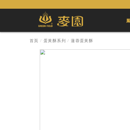
首頁
/
蛋黃酥系列
/
蓮蓉蛋黃酥