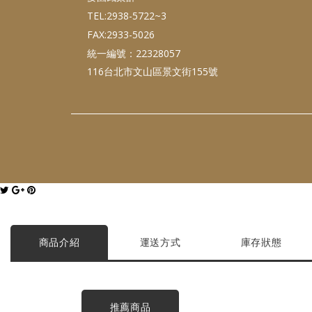
TEL:2938-5722~3
FAX:2933-5026
統一編號：22328057
116台北市文山區景文街155號
商品介紹
運送方式
庫存狀態
推薦商品