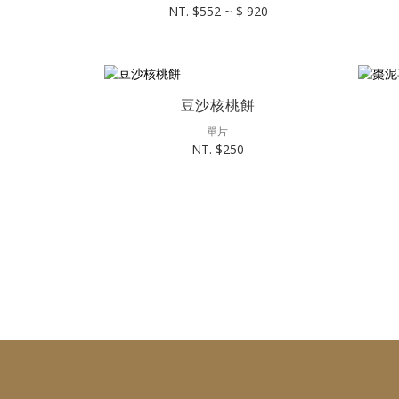
NT. $552 ~ $ 920
豆沙核桃餅
單片
NT. $250