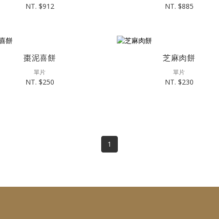
NT. $912
NT. $885
棗泥喜餅
芝麻肉餅
單片
單片
NT. $250
NT. $230
1