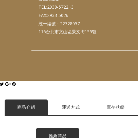
TEL:2938-5722~3
FAX:2933-5026
統一編號：22328057
116台北市文山區景文街155號
商品介紹
運送方式
庫存狀態
推薦商品