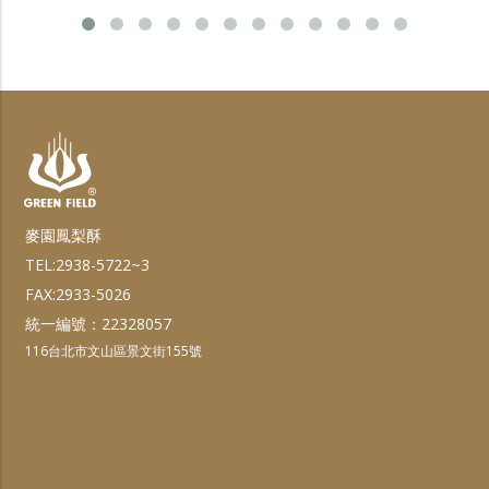
麥園鳳梨酥
TEL:2938-5722~3
FAX:2933-5026
統一編號：22328057
116台北市文山區景文街155號