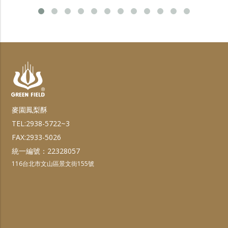
麥園鳳梨酥
TEL:2938-5722~3
FAX:2933-5026
統一編號：22328057
116台北市文山區景文街155號